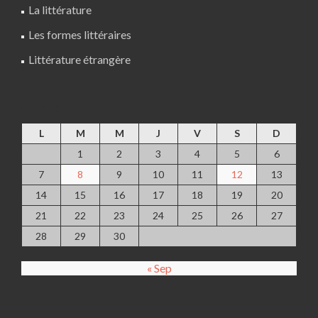
La littérature
Les formes littéraires
Littérature étrangère
avril 2025
L
M
M
J
V
S
D
1
2
3
4
5
6
7
8
9
10
11
12
13
14
15
16
17
18
19
20
21
22
23
24
25
26
27
28
29
30
« Sep