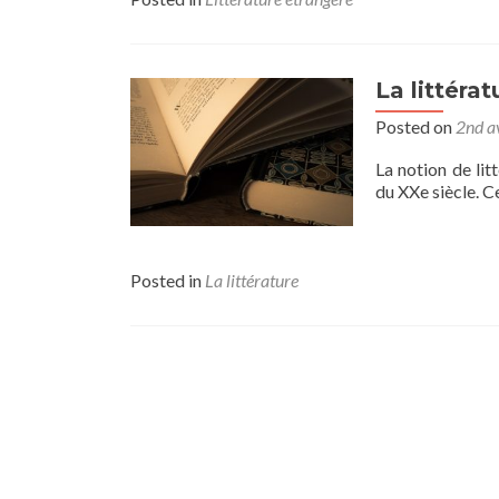
La littéra
Posted on
2nd a
La notion de lit
du XXe siècle. C
Posted in
La littérature