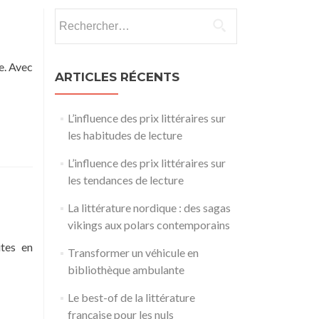
Rechercher :
e. Avec
ARTICLES RÉCENTS
L’influence des prix littéraires sur
les habitudes de lecture
L’influence des prix littéraires sur
les tendances de lecture
La littérature nordique : des sagas
vikings aux polars contemporains
ites en
Transformer un véhicule en
bibliothèque ambulante
Le best-of de la littérature
française pour les nuls