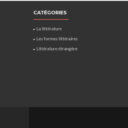
CATÉGORIES
La littérature
Les formes littéraires
Littérature étrangère